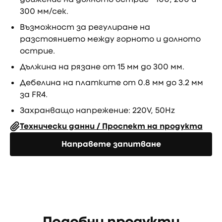
300 мм/сек.
Възможност за регулиране на
разстоянието между горното и долното
острие.
Дължина на рязане от 15 мм до 300 мм.
Дебелина на платките от 0.8 мм до 3.2 мм
за FR4.
Захранващо напрежение: 220V, 50Hz
Технически данни / Проспект на продукта
Направете запитване
Направете запитване
Подобни продукти