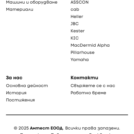
Машини и оборудване
ASSCON
Материали
cab
Heller
JBC
Kester
KIC
MacDermid Alpha
Pillarhouse
Yamaha
За нас
Контакти
Основна дейност
Свържете се с нас
История
Работно време
Постижения
© 2025
Амтест ЕООД
. Всички права запазени.