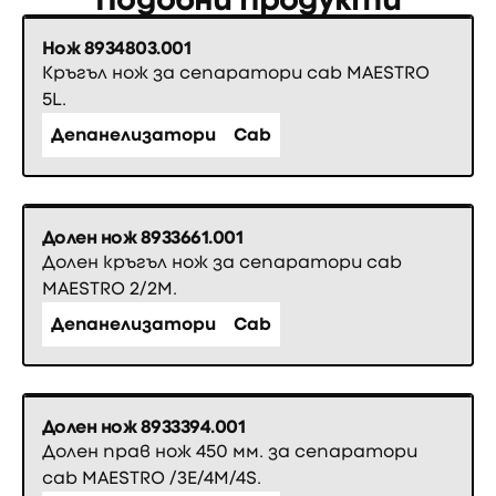
Нож 8934803.001
Кръгъл нож за сепаратори cab MAESTRO
5L.
Депанелизатори
Cab
Долен нож 8933661.001
Долен кръгъл нож за сепаратори cab
MAESTRO 2/2M.
Депанелизатори
Cab
Долен нож 8933394.001
Долен прав нож 450 мм. за сепаратори
cab MAESTRO /3E/4M/4S.