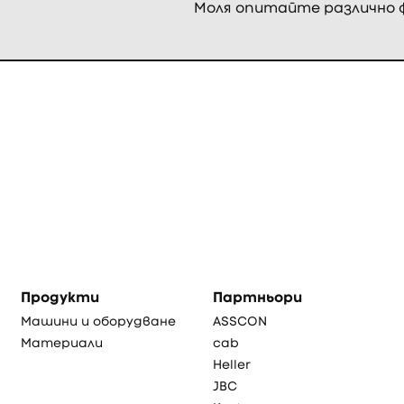
Моля опитайте различно
Продукти
Партньори
Машини и оборудване
ASSCON
Материали
cab
Heller
JBC