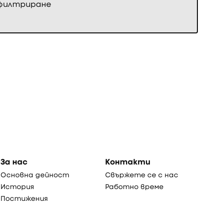
 филтриране
За нас
Контакти
Основна дейност
Свържете се с нас
История
Работно време
Постижения