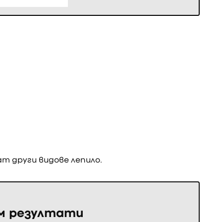
ат други видове лепило.
ем резултати