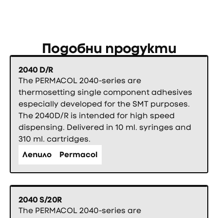
Подобни продукти
2040 D/R
The PERMACOL 2040-series are
thermosetting single component adhesives
especially developed for the SMT purposes.
The 2040D/R is intended for high speed
dispensing. Delivered in 10 ml. syringes and
310 ml. cartridges.
Лепило
Permacol
2040 S/20R
The PERMACOL 2040-series are