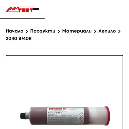
Начало
Продукти
Материали
Лепило
2040 S/40R