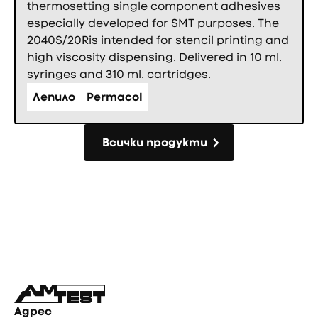
thermosetting single component adhesives
especially developed for SMT purposes. The
2040S/20Ris intended for stencil printing and
high viscosity dispensing. Delivered in 10 ml.
syringes and 310 ml. cartridges.
Лепило
Permacol
Всички продукти
Всички продукти
Фуутър
Адрес