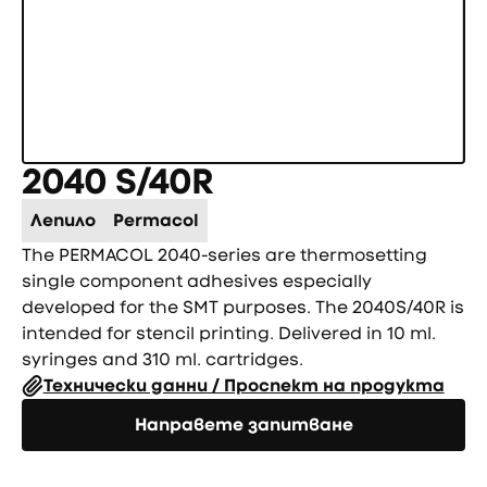
2040 S/40R
Лепило
Permacol
The PERMACOL 2040-series are thermosetting
single component adhesives especially
developed for the SMT purposes. The 2040S/40R is
intended for stencil printing. Delivered in 10 ml.
syringes and 310 ml. cartridges.
Технически данни / Проспект на продукта
Направете запитване
Направете запитване