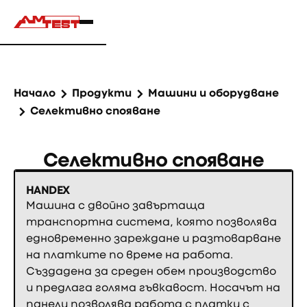
Начало
Продукти
Машини и оборудване
Селективно спояване
Селективно спояване
HANDEX
Машина с двойно завъртаща
транспортна система, която позволява
едновременно зареждане и разтоварване
на платките по време на работа.
Създадена за среден обем производство
и предлага голяма гъвкавост. Носачът на
панели позволява работа с платки с