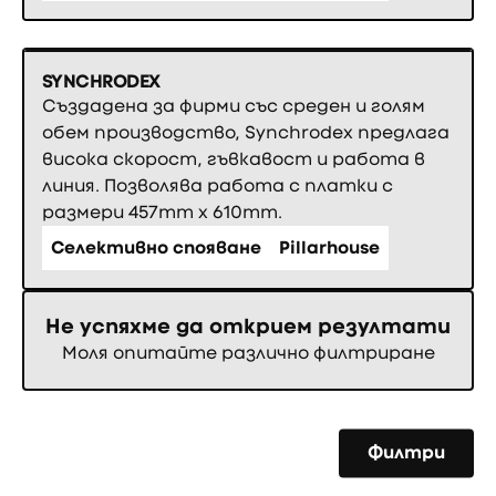
SYNCHRODEX
Създадена за фирми със среден и голям
обем производство, Synchrodex предлага
висока скорост, гъвкавост и работа в
линия. Позволява работа с платки с
размери 457mm x 610mm.
Селективно спояване
Pillarhouse
Не успяхме да открием резултати
Моля опитайте различно филтриране
Филтри