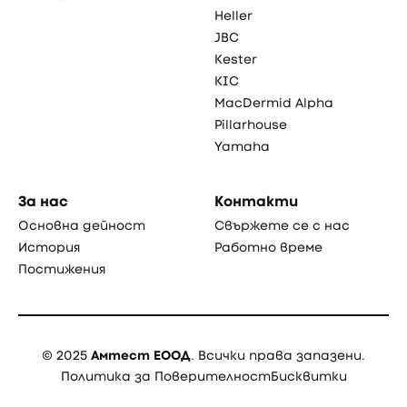
Heller
JBC
Kester
KIC
MacDermid Alpha
Pillarhouse
Yamaha
За нас
Контакти
Основна дейност
Свържете се с нас
История
Работно време
Постижения
© 2025
Амтест ЕООД
. Всички права запазени.
Политика за Поверителност
Бисквитки