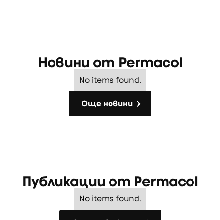
Новини от
Permacol
No items found.
Още новини
Още новини
Публикации от
Permacol
No items found.