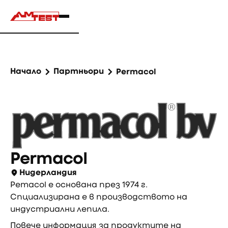
Начало
Партньори
Permacol
Permacol
Нидерландия
Pemacol е основана през 1974 г.
Спциализирана е в производството на
индустриални лепила.
Повече информация за продуктите на