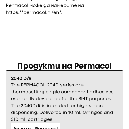
Permacol може да намерите на
https://permacol.nl/en/
.
Продукти на
Permacol
2040 D/R
The PERMACOL 2040-series are
thermosetting single component adhesives
especially developed for the SMT purposes.
The 2040D/R is intended for high speed
dispensing. Delivered in 10 ml. syringes and
310 ml. cartridges.
Лепило
Permacol