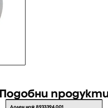
Подобни продукт
Долен нож 8933394.001