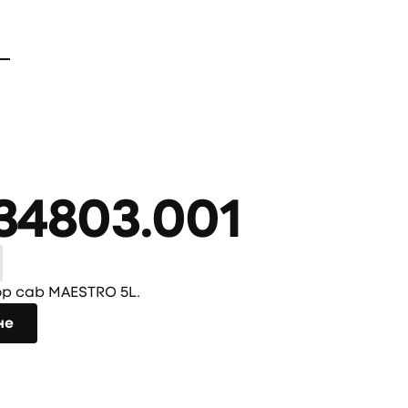
34803.001
р cab MAESTRO 5L.
не