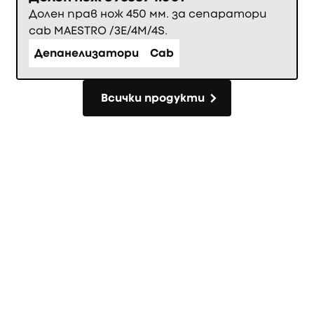
Долен прав нож 450 мм. за сепаратори
cab MAESTRO /3E/4M/4S.
Депанелизатори
Cab
Всички продукти
Всички продукти