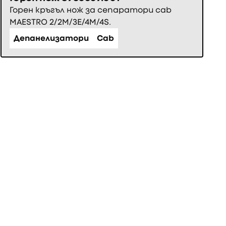
Горен кръгъл нож за сепаратори cab
MAESTRO 2/2M/3E/4M/4S.
Депанелизатори
Cab