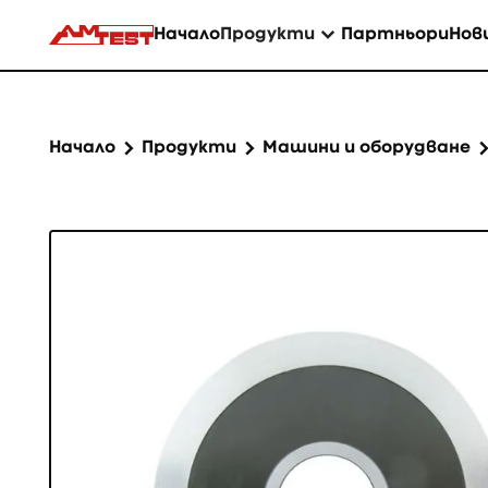
Начало
Продукти
Партньори
Нов
Начало
Продукти
Машини и оборудване