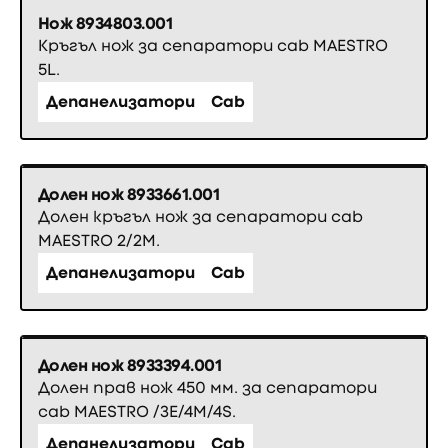
Нож 8934803.001
Кръгъл нож за сепаратори cab MAESTRO
5L.
Депанелизатори
Cab
Долен нож 8933661.001
Долен кръгъл нож за сепаратори cab
MAESTRO 2/2M.
Депанелизатори
Cab
Долен нож 8933394.001
Долен прав нож 450 мм. за сепаратори
cab MAESTRO /3E/4M/4S.
Депанелизатори
Cab