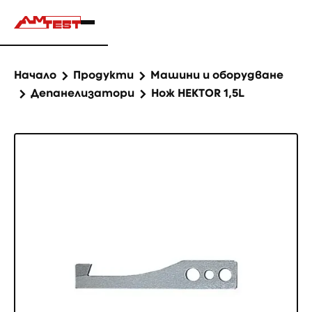
Начало
Продукти
Машини и оборудване
Депанелизатори
Нож HEKTOR 1,5L