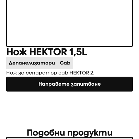
Нож HEKTOR 1,5L
Депанелизатори
Cab
Нож за сепаратор cab HEKTOR 2.
Направете запитване
Направете запитване
Подобни продукти