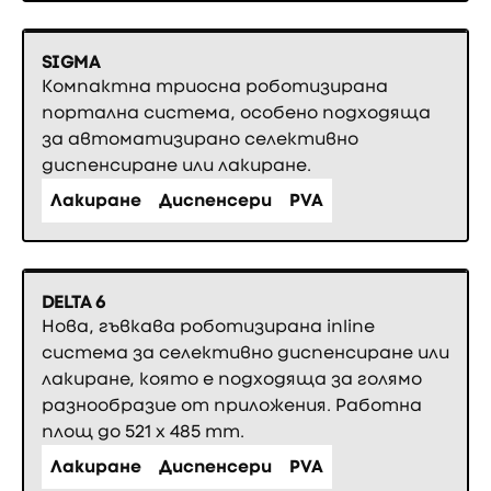
SIGMA
Компактна триосна роботизирана
портална система, особено подходяща
за автоматизирано селективно
диспенсиране или лакиране.
Лакиране
Диспенсери
PVA
DELTA 6
Нова, гъвкава роботизирана inline
система за селективно диспенсиране или
лакиране, която е подходяща за голямо
разнообразие от приложения. Работна
площ до 521 x 485 mm.
Лакиране
Диспенсери
PVA