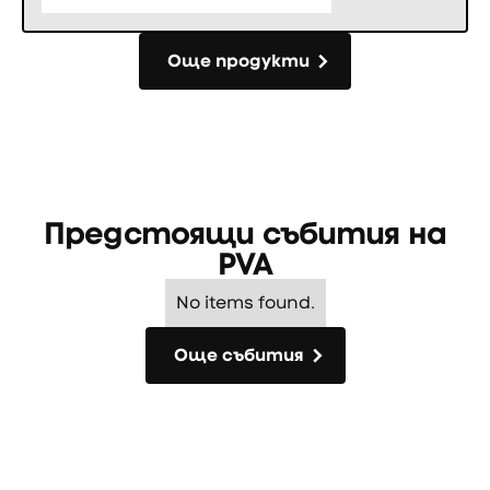
Още продукти
Още продукти
Предстоящи събития на
PVA
No items found.
Още събития
Още събития