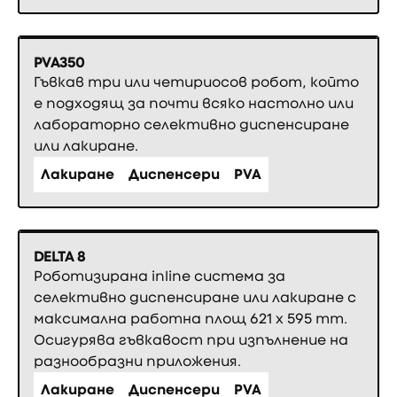
PVA350
Гъвкав три или четириосов робот, който
е подходящ за почти всяко настолно или
лабораторно селективно диспенсиране
или лакиране.
Лакиране
Диспенсери
PVA
DELTA 8
Роботизирана inline система за
селективно диспенсиране или лакиране с
максимална работна площ 621 x 595 mm.
Осигурява гъвкавост при изпълнение на
разнообразни приложения.
Лакиране
Диспенсери
PVA