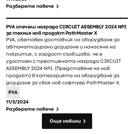
Разберете повече
PVA спечели награда CIRCUIT ASSEMBLY 2024 NPI
за техния нов продукт PathMaster X
PVA, световен доставчик на оборудване за
автоматизирано дозиране и нанасяне на
покрития, с гордост съобщава, че е
удостоен с престижната награда CIRCUIT
ASSEMBLY 2024 NPI. (Представяне на нов
продукт) в категорията на оборудване за
дозиране за своя нов софтуер PathMaster X.
PVA
11/3/2024
Разберете повече
Още новини
Още новини