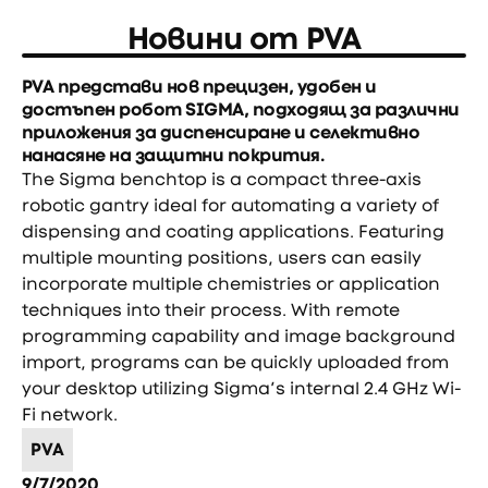
Новини от
PVA
PVA представи нов прецизен, удобен и
достъпен робот SIGMA, подходящ за различни
приложения за диспенсиране и селективно
нанасяне на защитни покрития.
The Sigma benchtop is a compact three-axis
robotic gantry ideal for automating a variety of
dispensing and coating applications. Featuring
multiple mounting positions, users can easily
incorporate multiple chemistries or application
techniques into their process. With remote
programming capability and image background
import, programs can be quickly uploaded from
your desktop utilizing Sigma’s internal 2.4 GHz Wi-
Fi network.
PVA
9/7/2020