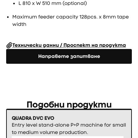
L 810 x W 510 mm (optional)
Maximum feeder capacity 128pcs. x 8mm tape
width
Технически данни / Проспект на продукта
Направете запитване
Направете запитване
Подобни продукти
QUADRA DVC EVO
Entry level stand-alone P+P machine for small
to medium volume production.