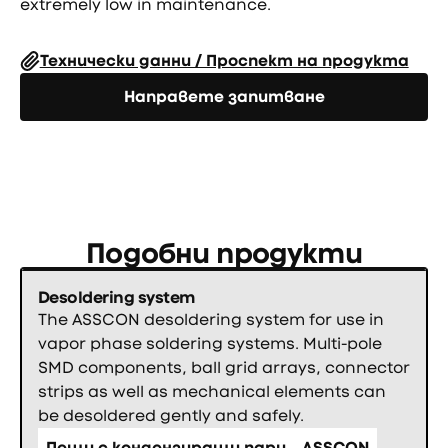
extremely low in maintenance.
Технически данни / Проспект на продукта
Направете запитване
Направете запитване
Подобни продукти
Desoldering system
The ASSCON desoldering system for use in
vapor phase soldering systems. Multi-pole
SMD components, ball grid arrays, connector
strips as well as mechanical elements can
be desoldered gently and safely.
Пещи с кондензиращи пари
ASSCON