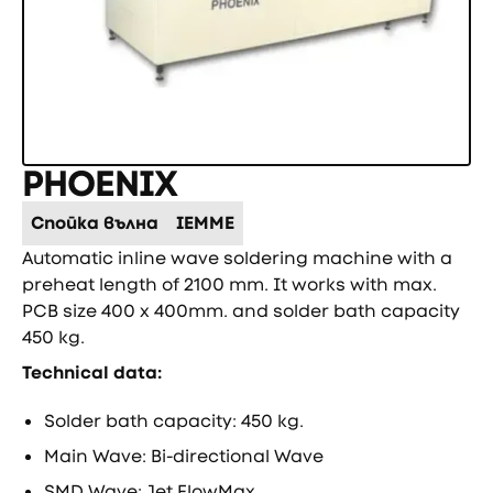
PHOENIX
Спойка вълна
IEMME
Automatic inline wave soldering machine with a
preheat length of 2100 mm. It works with max.
PCB size 400 x 400mm. and solder bath capacity
450 kg.
Technical data:
Solder bath capacity: 450 kg.
Main Wave: Bi-directional Wave
SMD Wave: Jet FlowMax