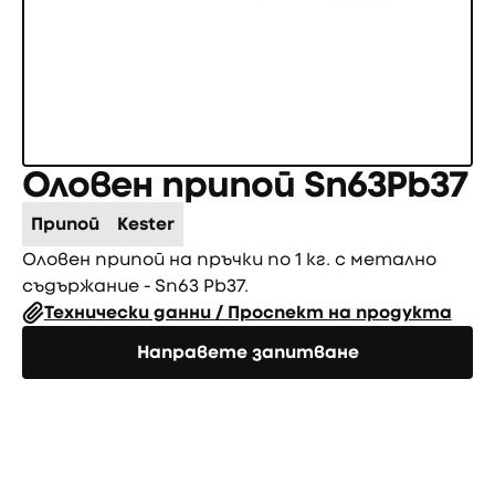
Оловен припой Sn63Pb37
Припой
Kester
Оловен припой на пръчки по 1 кг. с метално
съдържание - Sn63 Pb37.
Технически данни / Проспект на продукта
Направете запитване
Направете запитване