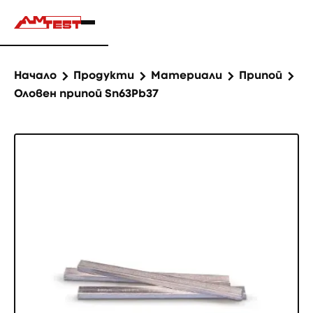
Начало
Продукти
Материали
Припой
Оловен припой Sn63Pb37