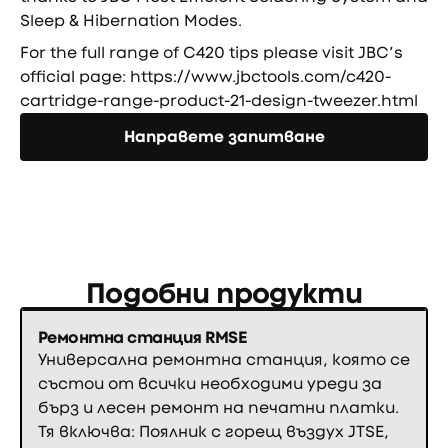
Sleep & Hibernation Modes.
For the full range of C420 tips please visit JBC’s
official page:
https://www.jbctools.com/c420-
cartridge-range-product-21-design-tweezer.html
Направете запитване
Направете запитване
Подобни продукти
Ремонтна станция RMSE
Универсална ремонтна станция, която се
състои от всички необходими уреди за
бърз и лесен ремонт на печатни платки.
Тя включва: Поялник с горещ въздух JTSE,