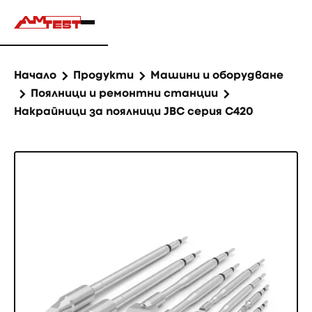
Начало
Продукти
Машини и оборудване
Поялници и ремонтни станции
Накрайници за поялници JBC серия C420