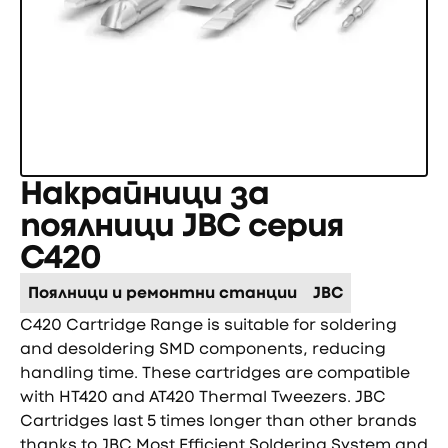
Накрайници за
поялници JBC серия
C420
Поялници и ремонтни станции
JBC
C420 Cartridge Range is suitable for soldering
and desoldering SMD components, reducing
handling time. These cartridges are compatible
with HT420 and AT420 Thermal Tweezers. JBC
Cartridges last 5 times longer than other brands
thanks to JBC Most Efficient Soldering System and