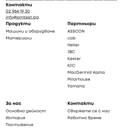
Контакти
02 964 19 30
info@amtest.bg
Продукти
Партньори
Машини и оборудване
ASSCON
Материали
cab
Heller
JBC
Kester
KIC
MacDermid Alpha
Pillarhouse
Yamaha
За нас
Контакти
Основна дейност
Свържете се с нас
История
Работно време
Постижения