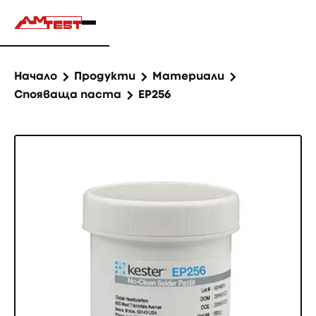
Начало
Продукти
Материали
Спояваща паста
EP256