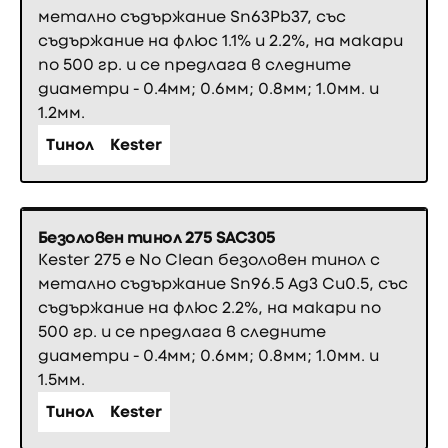
метално съдържание Sn63Pb37, със
съдържание на флюс 1.1% и 2.2%, на макари
по 500 гр. и се предлага в следните
диаметри - 0.4мм; 0.6мм; 0.8мм; 1.0мм. и
1.2мм.
Тинол
Kester
Безоловен тинол 275 SAC305
Kester 275 е No Clean безоловен тинол с
метално съдържание Sn96.5 Ag3 Cu0.5, със
съдържание на флюс 2.2%, на макари по
500 гр. и се предлага в следните
диаметри - 0.4мм; 0.6мм; 0.8мм; 1.0мм. и
1.5мм.
Тинол
Kester