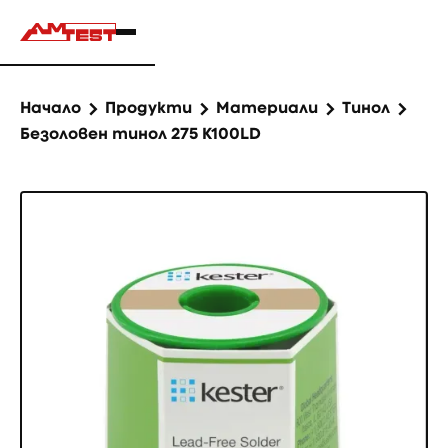
Начало
Продукти
Материали
Тинол
Безоловен тинол 275 К100LD