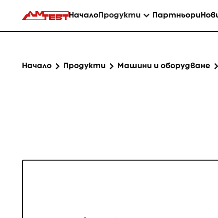
Начало
Продукти
Партньори
Нов
Начало
Продукти
Машини и оборудване