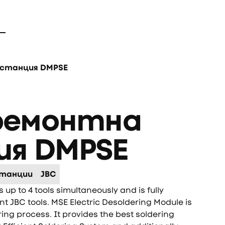
 станция DMPSE
 ремонтна
ия DMPSE
станции
JBC
p to 4 tools simultaneously and is fully
nt JBC tools. MSE Electric Desoldering Module is
ing process. It provides the best soldering