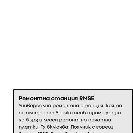
Ремонтна станция RMSE
Универсална ремонтна станция, която
се състои от всички необходими уреди
за бърз и лесен ремонт на печатни
платки. Тя включва: Поялник с горещ