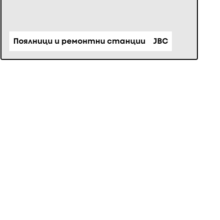
Поялници и ремонтни станции
JBC