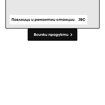
Поялници и ремонтни станции
JBC
Всички продукти
Всички продукти