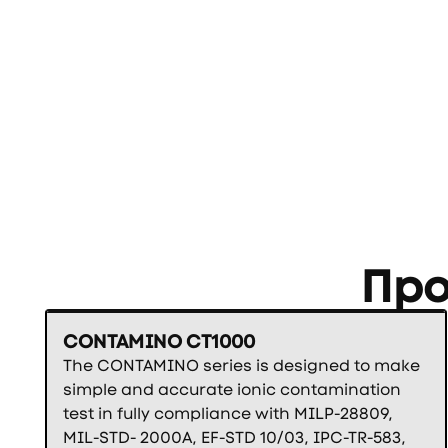
Пр
CONTAMINO CT1000
The CONTAMINO series is designed to make
simple and accurate ionic contamination
test in fully compliance with MILP-28809,
MIL-STD- 2000A, EF-STD 10/03, IPC-TR-583,