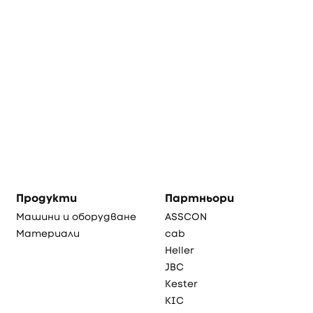
Продукти
Партньори
Машини и оборудване
ASSCON
Материали
cab
Heller
JBC
Kester
KIC