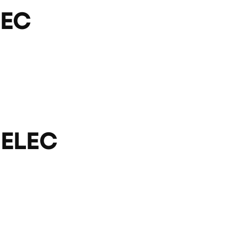
LEC
ELEC