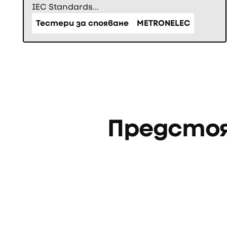
IEC Standards...
Тестери за спояване
METRONELEC
Предсто