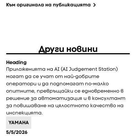
Към оригинала на публикацията
Други новини
Heading
Приложенията на AI (AI Judgement Station)
могат да се учат от най-добрите
оператори и да подпомагат по-малко
опитните, превръщайки се едновременно в
решение за автоматизация и в консултант
за повишаване на цялостното качество на
инспекцията.
YAMAHA
5/5/2026