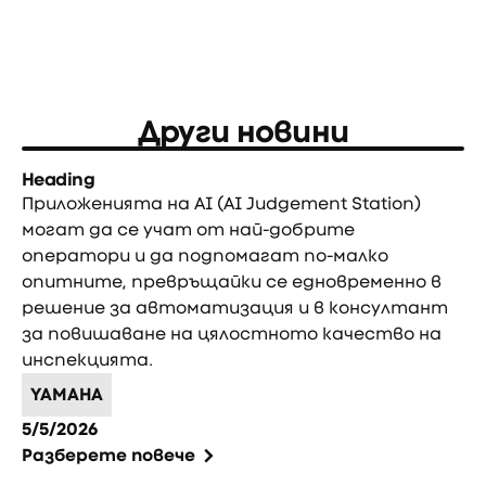
Други новини
Heading
Приложенията на AI (AI Judgement Station)
могат да се учат от най-добрите
оператори и да подпомагат по-малко
опитните, превръщайки се едновременно в
решение за автоматизация и в консултант
за повишаване на цялостното качество на
инспекцията.
YAMAHA
5/5/2026
Разберете повече